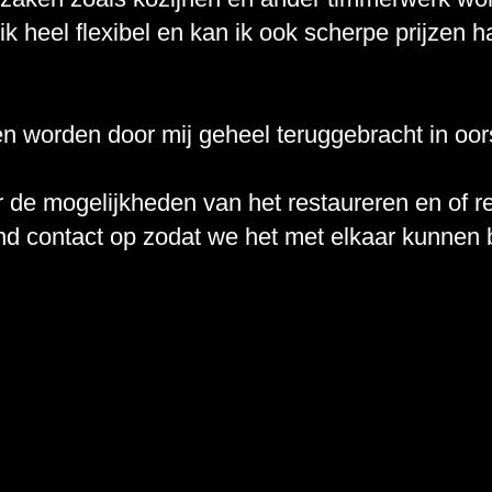
k heel flexibel en kan ik ook scherpe prijzen h
 worden door mij geheel teruggebracht in oors
er de mogelijkheden van het restaureren en of 
end contact op zodat we het met elkaar kunnen