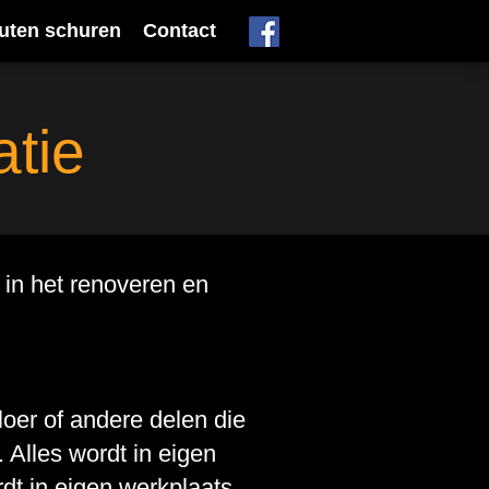
uten schuren
Contact
atie
 in het renoveren en
loer of andere delen die
 Alles wordt in eigen
dt in eigen werkplaats