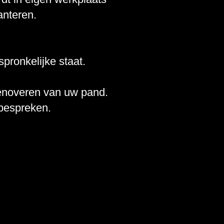
anteren.
pronkelijke staat.
renoveren van uw pand.
 bespreken.