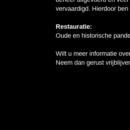
vervaardigd. Hierdoor ben i
Restauratie:
Oude en historische panden
Wilt u meer informatie ov
Neem dan gerust vrijblijv