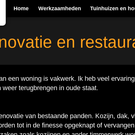
Home
Werkzaamheden
Tuinhuizen en ho
ovatie en restaur
an een woning is vakwerk. Ik heb veel ervaring
 weer terugbrengen in oude staat.
renovatie van bestaande panden. Kozijn, dak, v
orden tot in de finesse opgeknapt of vervangen.
 zaken zoals kozijnen en ander timmerwerk wor