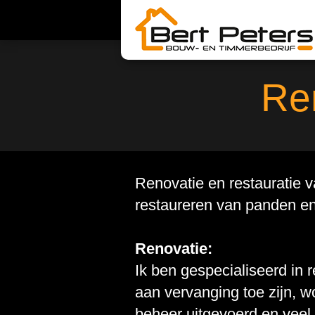
Ren
Renovatie en restauratie v
restaureren van panden en
Renovatie:
Ik ben gespecialiseerd in 
aan vervanging toe zijn, w
beheer uitgevoerd en veel